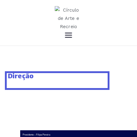
Círculo de Arte e
Recreio
Direção
Presidente – Filipa Pereira