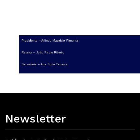
Presidente – Arlindo Maurício Pimenta
Relator – João Paulo Ribeiro
Secretária – Ana Sofia Teixeira
Newsletter