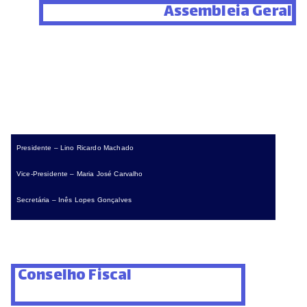
Assembleia Geral
Presidente – Lino Ricardo Machado
Vice-Presidente – Maria José Carvalho
Secretária – Inês Lopes Gonçalves
Conselho Fiscal