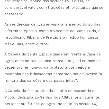
arquitetónico urbano dos séculos XVIII e XIX, de
considerável valor, com tradições etno-culturais que se
destacam:
As residências de ilustres vimaranenses ao longo das
diferentes épocas, como o Visconde de Santa Luzia, o
republicano Ribeiro de Freitas e o médico humanista
Mário Dias, entre outros;
A Capela de Santa Luzia, situada em frente à Casa de
Agra, onde se realiza uma romaria original no mês de
dezembro, em louvor da protetora dos cegos e
madrinha das brincadeiras namoradeiras de jovens: “a
romaria dos sardões e das passarinhas”;
A Capela do Picoto, situada no alto do escadório do
Picoto, dedicada ao Senhor dos Aflitos, originalmente
pertencente à Casa de Agra. No início do século XX,