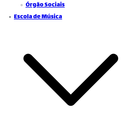
Órgão Sociais
Escola de Música