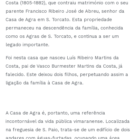
Costa (1805-1882), que contraiu matrimónio com o seu
parente Francisco Ribeiro José de Abreu, senhor da
Casa de Agra em S. Torcato. Esta propriedade
permaneceu na descendência da família, conhecida
como os Agras de S. Torcato, e continua a ser um
legado importante.
Foi nesta casa que nasceu Luís Ribeiro Martins da
Costa, pai de Vasco
Burmester
Martins da Costa, já
falecido. Este deixou dois filhos, perpetuando assim a
ligação da família à Casa de Agra.
A Casa de Agra é, portanto, uma referência
incontornável da vida pública vimaranense. Localizada
na freguesia de S. Paio, trata-se de um edifício de dois
andares com águas-furtadas, ocupando uma área