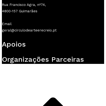
Rua Francisco Agra, nº74,
4800-157 Guimarães
Email
geral@circulodearteerecreio.pt
Apoios
Organizações Parceiras