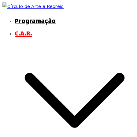
Programação
Círculo de Arte e Recreio
C.A.R.