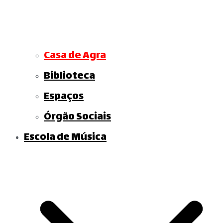
Casa de Agra
Biblioteca
Espaços
Órgão Sociais
Escola de Música