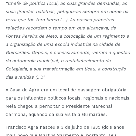
“Chefe de política local, as suas grandes demandas, as
suas grandes batalhas, pelejou-as sempre em nome da
terra que lhe fora berço (…). As nossas primeiras
relações recordam o tempo em que alcançava, de
Fontes Pereira de Melo, a colocação de um regimento e
a organização de uma escola industrial na cidade de
Guimarães. Depois, e sucessivamente, vieram a questão
da autonomia municipal, o restabelecimento da
Colegiada, a sua transformação em liceu, a construção
das avenidas (…).”
A Casa de Agra era um local de passagem obrigatória
para os influentes políticos locais, regionais e nacionais.
Nela chegou a pernoitar o Presidente Marechal
Carmona, aquando da sua visita a Guimarães.
Francisco Agra nasceu a 3 de julho de 1835 (dois anos
mais novo que Martins Sarmento e, portanto, seu