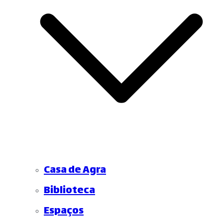
Casa de Agra
Biblioteca
Espaços